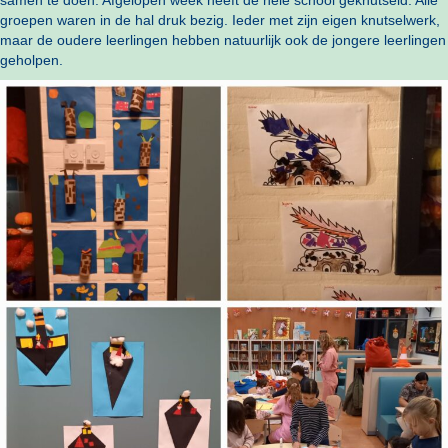
samen te doen. Afgelopen week heeft de hele school geknutseld. Alle
groepen waren in de hal druk bezig. Ieder met zijn eigen knutselwerk,
maar de oudere leerlingen hebben natuurlijk ook de jongere leerlingen
geholpen.