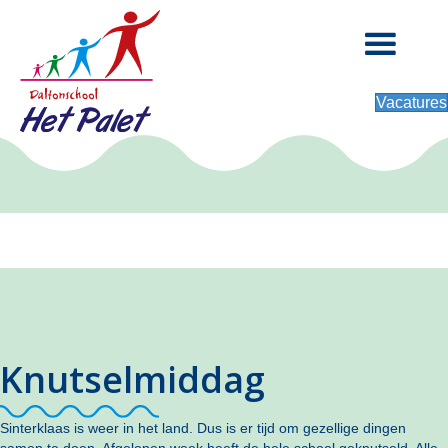
Vacatures
Knutselmiddag
Sinterklaas is weer in het land. Dus is er tijd om gezellige dingen