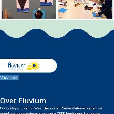
Vacatures
Over Fluvium
Op twintig scholen in West Betuwe en Neder-Betuwe bieden we
openbaar basisonderwijs aan circa 2000 leerlingen. Het aantal