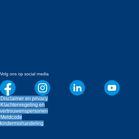
Volg ons op social media
Disclaimer en privacy
Klachtenregeling en
vertrouwenspersonen
Meldcode
kindermishandeling