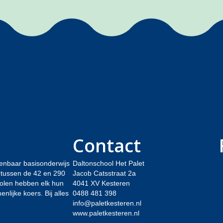
Contact
enbaar basisonderwijs
Daltonschool Het Palet
t tussen de 42 en 290
Jacob Catsstraat 2a
holen hebben elk hun
4041 XV Kesteren
lijke koers. Bij alles
0488 481 398
info@paletkesteren.nl
www.paletkesteren.nl