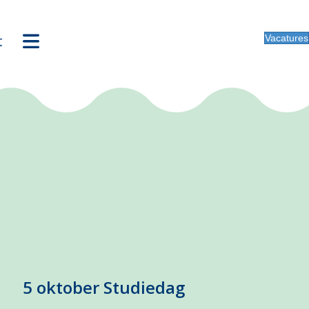
t
Vacatures
5 oktober Studiedag