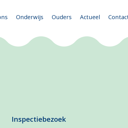
ons
Onderwijs
Ouders
Actueel
Contac
Inspectiebezoek