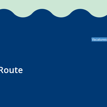
Vacatures
Route